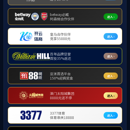
山西省晋商文化研究会第三届会员代表大会暨晋商学产学...
通知公告
太阳集团城(古天乐)经济史学工作坊第53期：明代中后期
转型的理解
太阳集团城(古天乐)经济史学工作坊第52期：中国传统信
用交易历史实践与知识生产 以民间文书为中心
太阳集团城(古天乐)经济史学工作坊第51期：货币形态的